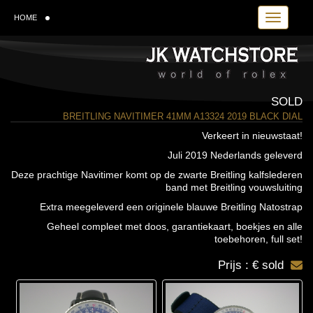
Toggle navi
HOME
SOLD
BREITLING NAVITIMER 41MM A13324 2019 BLACK DIAL
Verkeert in nieuwstaat!
Juli 2019 Nederlands geleverd
Deze prachtige Navitimer komt op de zwarte Breitling kalfslederen
band met Breitling vouwsluiting
Extra meegeleverd een originele blauwe Breitling Natostrap
Geheel compleet met doos, garantiekaart, boekjes en alle
toebehoren, full set!
Prijs : € sold