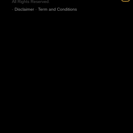
All Rights Reserved.
-
Disclaimer
-
Term and Conditions