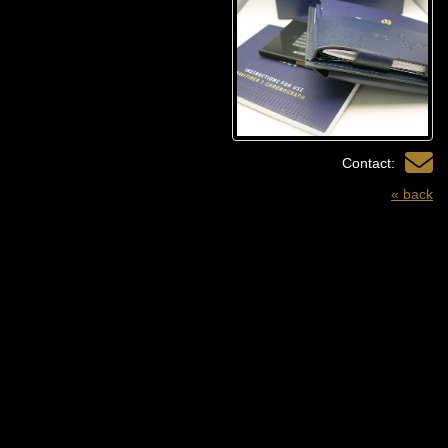
Contact:
« back