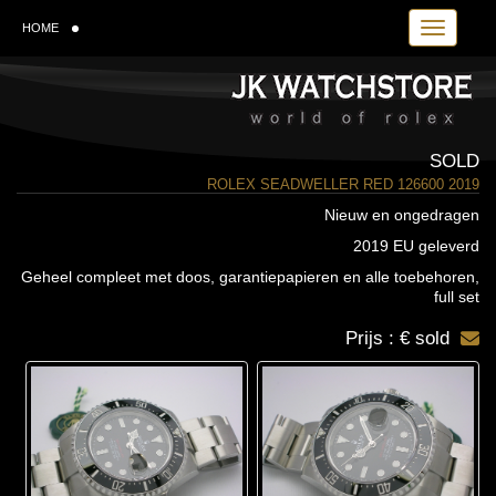
Toggle navi
HOME
SOLD
ROLEX SEADWELLER RED 126600 2019
Nieuw en ongedragen
2019 EU geleverd
Geheel compleet met doos, garantiepapieren en alle toebehoren,
full set
Prijs : € sold