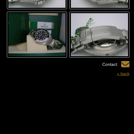
Contact:
« back