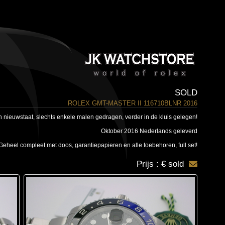
SOLD
ROLEX GMT-MASTER II 116710BLNR 2016
in nieuwstaat, slechts enkele malen gedragen, verder in de kluis gelegen!
Oktober 2016 Nederlands geleverd
Geheel compleet met doos, garantiepapieren en alle toebehoren, full set!
Prijs : € sold