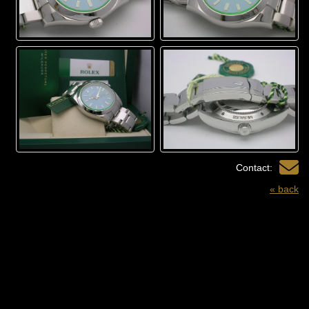
Contact:
« back