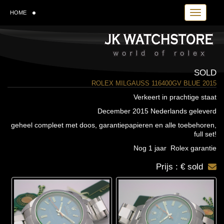
Toggle navi
HOME
SOLD
ROLEX MILGAUSS 116400GV BLUE 2015
Verkeert in prachtige staat
December 2015 Nederlands geleverd
geheel compleet met doos, garantiepapieren en alle toebehoren,
full set!
Nog 1 jaar Rolex garantie
Prijs : € sold