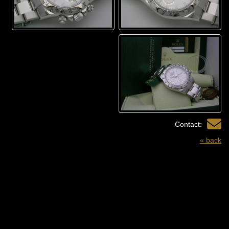
Contact:
« back