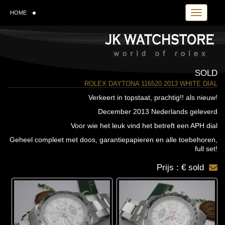
Toggle navi
HOME
SOLD
ROLEX DAYTONA 116520 2013 WHITE DIAL
Verkeert in topstaat, prachtig!! als nieuw!
December 2013 Nederlands geleverd
Voor wie het leuk vind het betreft een APH dial
Geheel compleet met doos, garantiepapieren en alle toebehoren,
full set!
Prijs : € sold