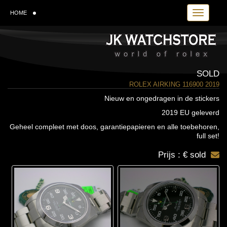
Toggle navi
HOME
SOLD
ROLEX AIRKING 116900 2019
Nieuw en ongedragen in de stickers
2019 EU geleverd
Geheel compleet met doos, garantiepapieren en alle toebehoren,
full set!
Prijs : € sold