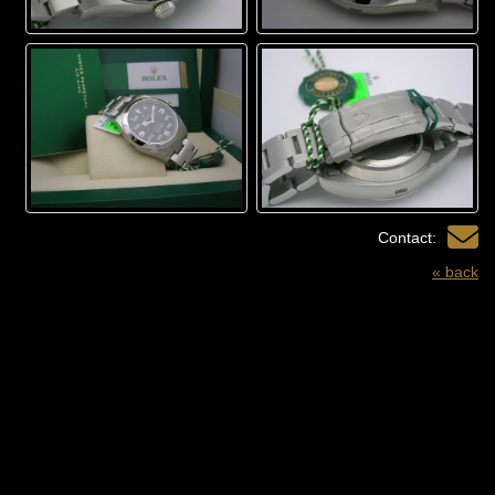
Contact:
« back