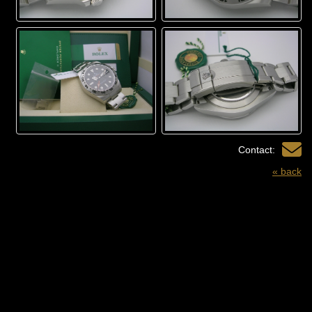
Contact:
« back