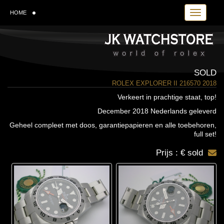
Toggle navi
HOME
SOLD
ROLEX EXPLORER II 216570 2018
Verkeert in prachtige staat, top!
December 2018 Nederlands geleverd
Geheel compleet met doos, garantiepapieren en alle toebehoren,
full set!
Prijs : € sold