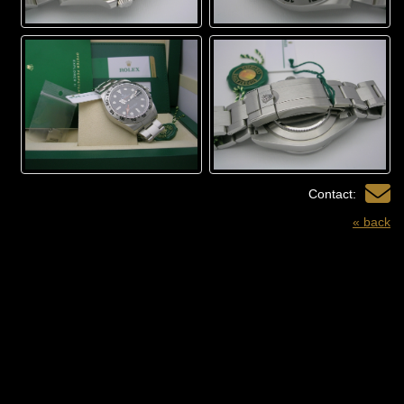
Contact:
« back