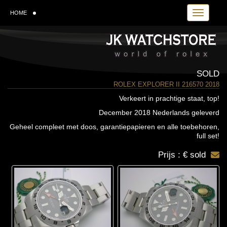
Toggle navi
HOME
SOLD
ROLEX EXPLORER II 216570 2018
Verkeert in prachtige staat, top!
December 2018 Nederlands geleverd
Geheel compleet met doos, garantiepapieren en alle toebehoren,
full set!
Prijs : € sold