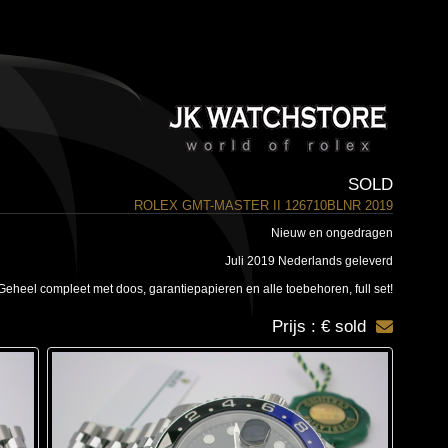
SOLD
ROLEX GMT-MASTER II 126710BLNR 2019
Nieuw en ongedragen
Juli 2019 Nederlands geleverd
Geheel compleet met doos, garantiepapieren en alle toebehoren, full set!
Prijs : € sold