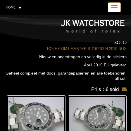
Toggle navi
HOME
SOLD
ROLEX GMT-MASTER II 116710LN 2019 NOS
Nieuw en ongedragen en volledig in de stickers
April 2019 EU geleverd
Geheel compleet met doos, garantiepapieren en alle toebehoren,
full set!
Prijs : € sold