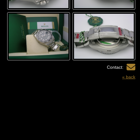
Contact:
« back