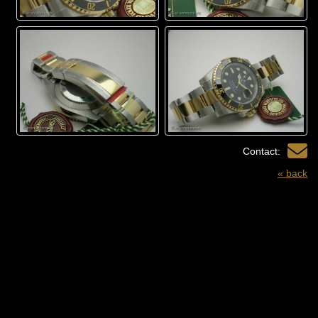
Contact:
« back