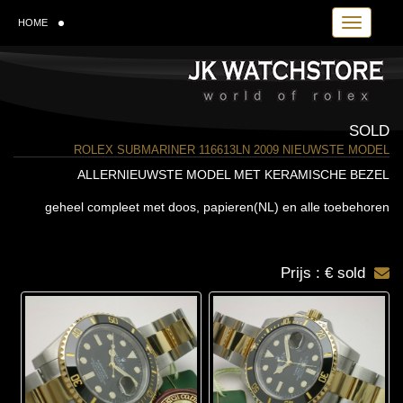
Toggle navi
HOME
SOLD
ROLEX SUBMARINER 116613LN 2009 NIEUWSTE MODEL
ALLERNIEUWSTE MODEL MET KERAMISCHE BEZEL
geheel compleet met doos, papieren(NL) en alle toebehoren
Prijs : € sold