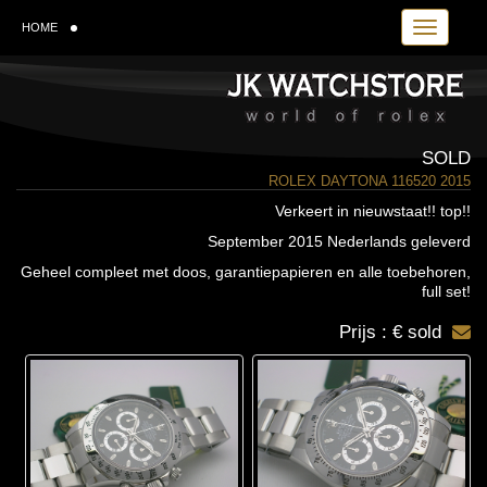
Toggle navi
HOME
SOLD
ROLEX DAYTONA 116520 2015
Verkeert in nieuwstaat!! top!!
September 2015 Nederlands geleverd
Geheel compleet met doos, garantiepapieren en alle toebehoren,
full set!
Prijs : € sold