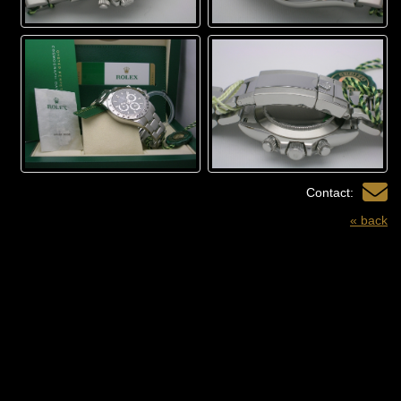
Contact:
« back