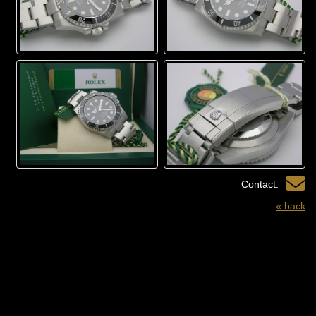
Contact:
« back