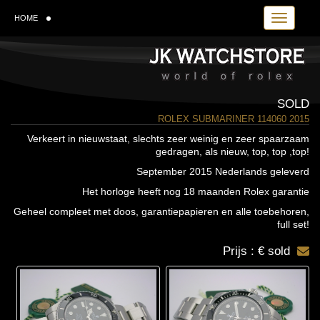
Toggle navi
HOME
SOLD
ROLEX SUBMARINER 114060 2015
Verkeert in nieuwstaat, slechts zeer weinig en zeer spaarzaam
gedragen, als nieuw, top, top ,top!
September 2015 Nederlands geleverd
Het horloge heeft nog 18 maanden Rolex garantie
Geheel compleet met doos, garantiepapieren en alle toebehoren,
full set!
Prijs : € sold