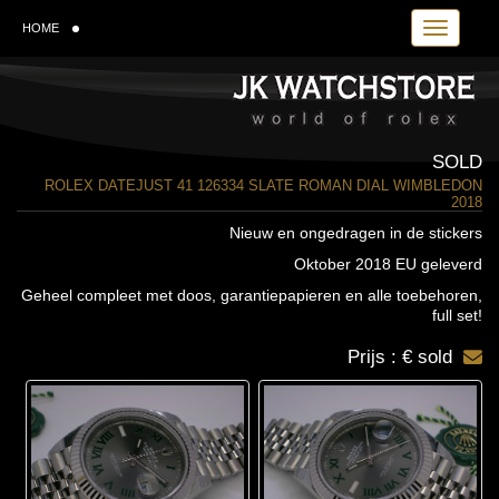
Toggle navi
HOME
SOLD
ROLEX DATEJUST 41 126334 SLATE ROMAN DIAL WIMBLEDON
2018
Nieuw en ongedragen in de stickers
Oktober 2018 EU geleverd
Geheel compleet met doos, garantiepapieren en alle toebehoren,
full set!
Prijs : € sold