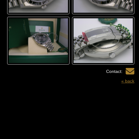
Contact:
« back