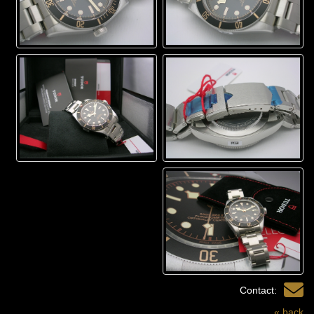
Contact:
« back