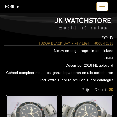
Toggle navi
HOME
SOLD
TUDOR BLACK BAY FIFTY-EIGHT 79030N 2018
Nieuw en ongedragen in de stickers
39MM
December 2018 NL geleverd
Geheel compleet met doos, garantiepapieren en alle toebehoren
incl. extra Tudor reisetui en Tudor catalogus
Prijs : € sold