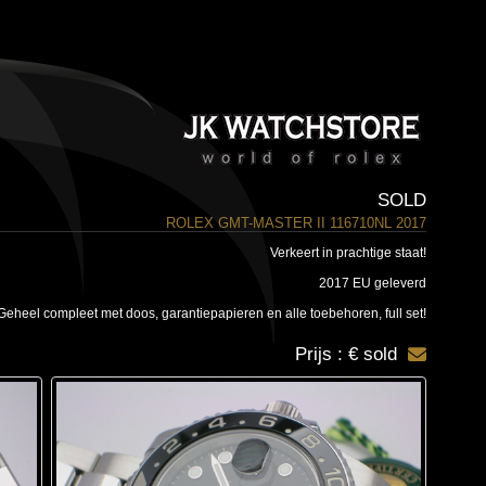
SOLD
ROLEX GMT-MASTER II 116710NL 2017
Verkeert in prachtige staat!
2017 EU geleverd
Geheel compleet met doos, garantiepapieren en alle toebehoren, full set!
Prijs : € sold