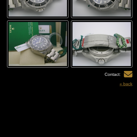
Contact:
« back