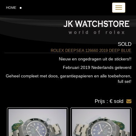
Toggle navi
HOME
SOLD
ROLEX DEEPSEA 126660 2019 DEEP BLUE
Nieuw en ongedragen uit de stickers!!
Februari 2019 Nederlands geleverd
Geheel compleet met doos, garantiepapieren en alle toebehoren,
full set!
Prijs : € sold