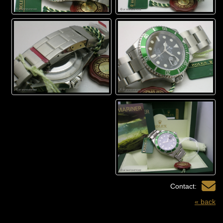
Contact:
« back