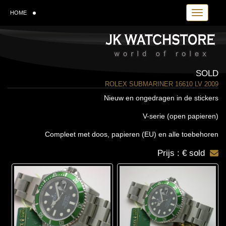
Toggle navi
HOME
SOLD
ROLEX SUBMARINER 16610 LV 2009
Nieuw en ongedragen in de stickers
V-serie (open papieren)
Compleet met doos, papieren (EU) en alle toebehoren
Prijs : € sold