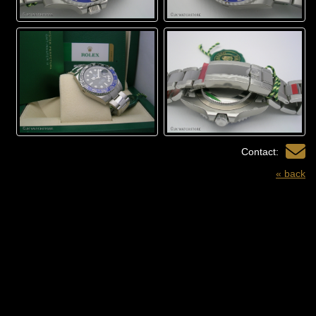
Contact:
« back