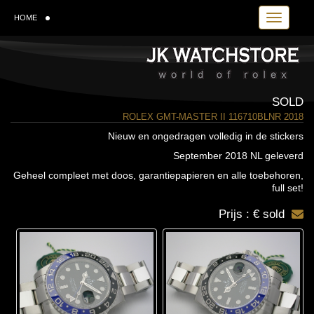
Toggle navi
HOME
SOLD
ROLEX GMT-MASTER II 116710BLNR 2018
Nieuw en ongedragen volledig in de stickers
September 2018 NL geleverd
Geheel compleet met doos, garantiepapieren en alle toebehoren,
full set!
Prijs : € sold