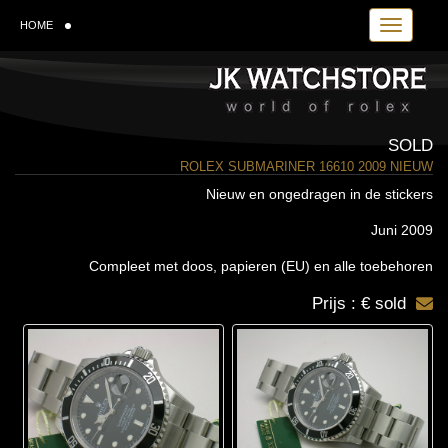
Toggle navi
HOME
SOLD
ROLEX SUBMARINER 16610 2009 NIEUW
Nieuw en ongedragen in de stickers
Juni 2009
Compleet met doos, papieren (EU) en alle toebehoren
Prijs : € sold