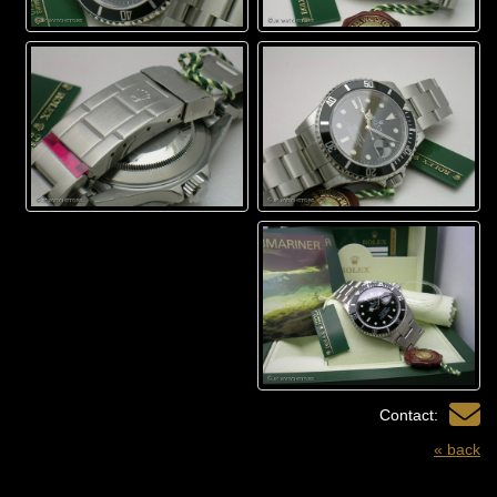
Contact:
« back