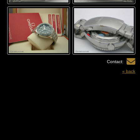
Contact:
« back