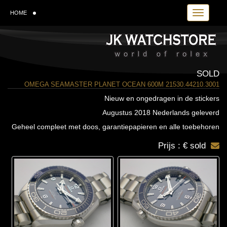
Toggle navi
HOME
SOLD
OMEGA SEAMASTER PLANET OCEAN 600M 21530.44210.3001
Nieuw en ongedragen in de stickers
Augustus 2018 Nederlands geleverd
Geheel compleet met doos, garantiepapieren en alle toebehoren
Prijs : € sold