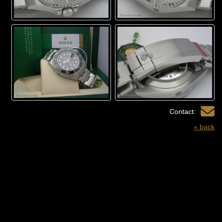
Contact:
« back