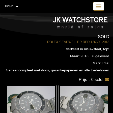
Toggle navi
HOME
SOLD
ROLEX SEADWELLER RED 126600 2018
Verkeert in nieuwstaat, top!
Maart 2018 EU geleverd
Mark I dial
Geheel compleet met doos, garantiepapieren en alle toebehoren
Prijs : € sold