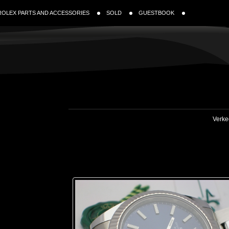
ROLEX PARTS AND ACCESSORIES
SOLD
GUESTBOOK
Verke