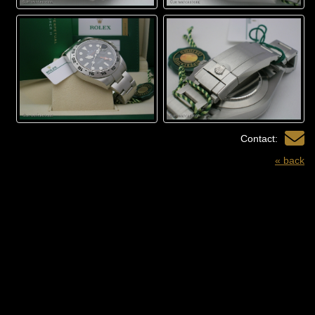
Contact:
« back