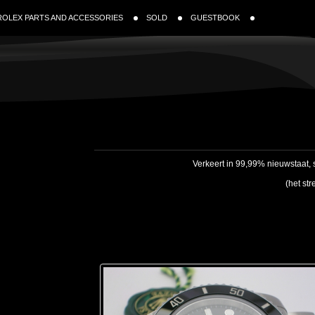
ROLEX PARTS AND ACCESSORIES
SOLD
GUESTBOOK
Verkeert in 99,99% nieuwstaat, 
(het st