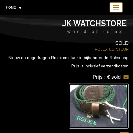
Toggle navi
HOME
SOLD
ROLEX CEINTUUR
Nieuw en ongedragen Rolex ceintuur in bijbehorende Rolex bag
Prijs is inclusief verzendkosten
Prijs : € sold