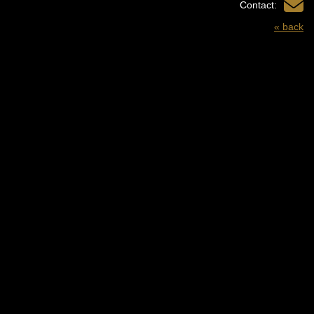
Contact:
« back