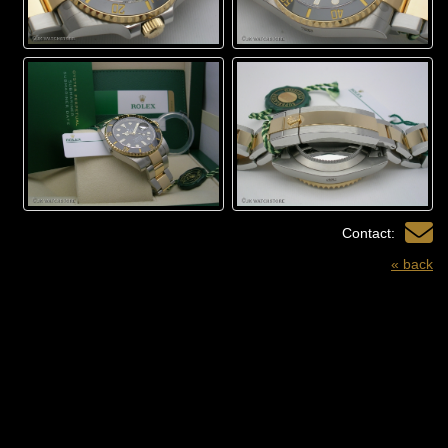
Contact:
« back