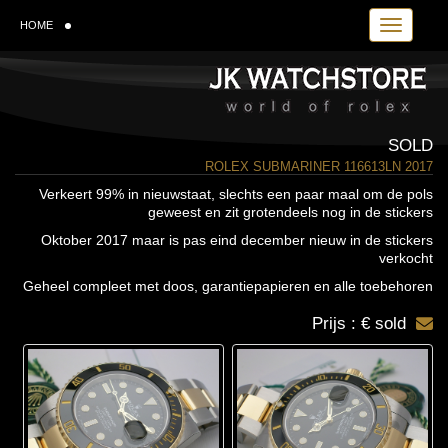
Toggle navi
HOME
SOLD
ROLEX SUBMARINER 116613LN 2017
Verkeert 99% in nieuwstaat, slechts een paar maal om de pols
geweest en zit grotendeels nog in de stickers
Oktober 2017 maar is pas eind december nieuw in de stickers
verkocht
Geheel compleet met doos, garantiepapieren en alle toebehoren
Prijs : € sold