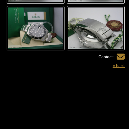
Contact:
« back