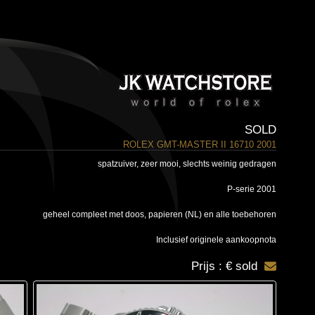
SOLD
ROLEX GMT-MASTER II 16710 2001
spatzuiver, zeer mooi, slechts weinig gedragen
P-serie 2001
geheel compleet met doos, papieren (NL) en alle toebehoren
Inclusief originele aankoopnota
Prijs : € sold