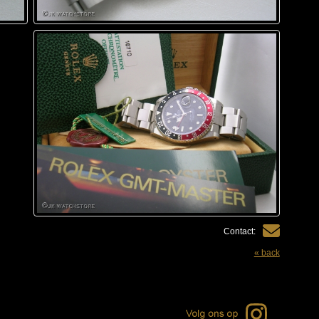
Contact:
« back