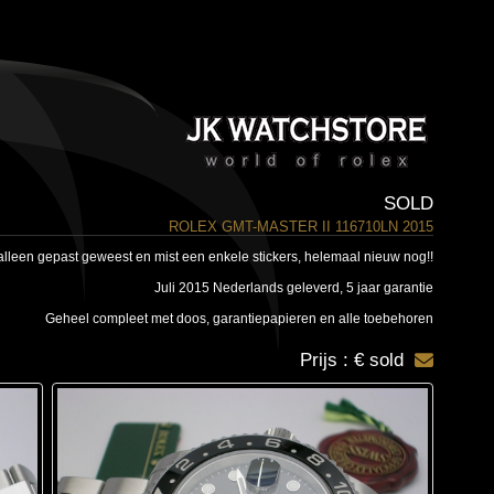
SOLD
ROLEX GMT-MASTER II 116710LN 2015
 alleen gepast geweest en mist een enkele stickers, helemaal nieuw nog!!
Juli 2015 Nederlands geleverd, 5 jaar garantie
Geheel compleet met doos, garantiepapieren en alle toebehoren
Prijs : € sold