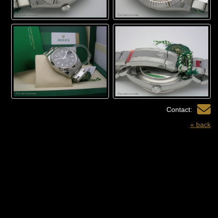
Contact:
« back