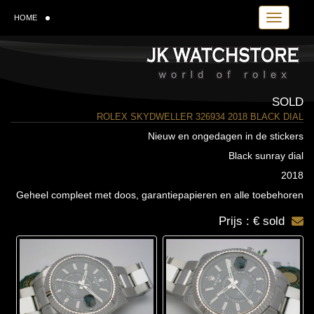
Toggle navi
HOME
SOLD
ROLEX SKYDWELLER 326934 2018 BLACK DIAL
Nieuw en ongedagen in de stickers
Black sunray dial
2018
Geheel compleet met doos, garantiepapieren en alle toebehoren
Prijs : € sold