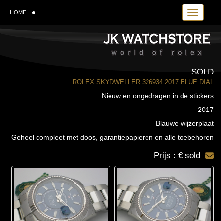
Toggle navi
HOME
SOLD
ROLEX SKYDWELLER 326934 2017 BLUE DIAL
Nieuw en ongedragen in de stickers
2017
Blauwe wijzerplaat
Geheel compleet met doos, garantiepapieren en alle toebehoren
Prijs : € sold