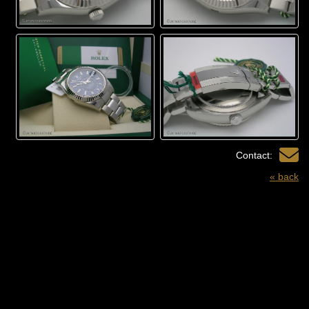
Contact:
« back