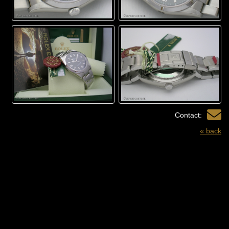
Contact:
« back