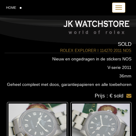
Toggle navi
HOME
SOLD
ROLEX EXPLORER I 114270 2011 NOS
Nieuw en ongedragen in de stickers NOS
V-serie 2011
36mm
Geheel compleet met doos, garantiepapieren en alle toebehoren
Prijs : € sold