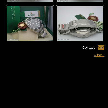
Contact:
« back