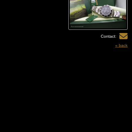
Contact:
« back