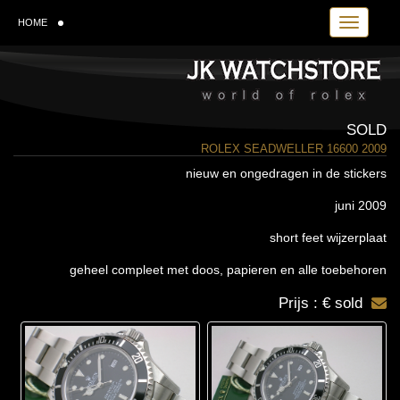
Toggle navi
HOME
SOLD
ROLEX SEADWELLER 16600 2009
nieuw en ongedragen in de stickers
juni 2009
short feet wijzerplaat
geheel compleet met doos, papieren en alle toebehoren
Prijs : € sold