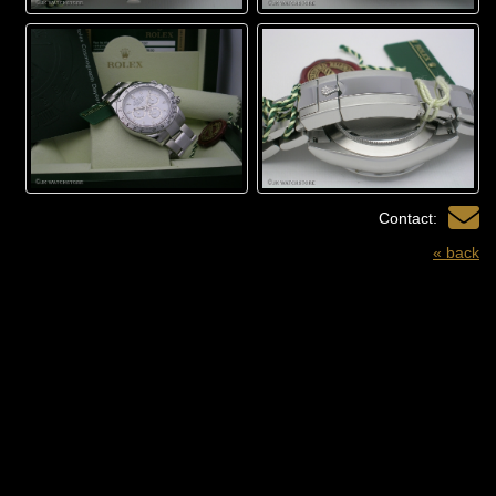
Contact:
« back