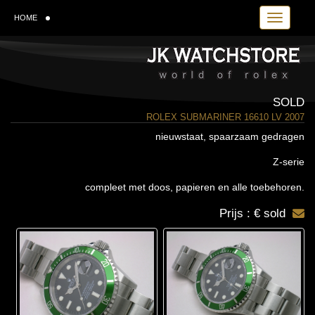
Toggle navi
HOME
SOLD
ROLEX SUBMARINER 16610 LV 2007
nieuwstaat, spaarzaam gedragen
Z-serie
compleet met doos, papieren en alle toebehoren.
Prijs : € sold