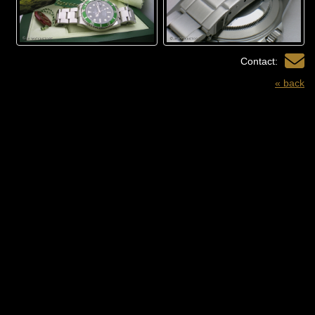
Contact:
« back