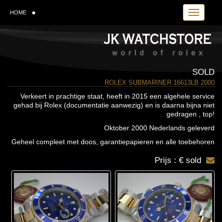
Toggle navi
HOME
SOLD
ROLEX SUBMARINER 16613LB 2000
Verkeert in prachtige staat, heeft in 2015 een algehele service
gehad bij Rolex (documentatie aanwezig) en is daarna bijna niet
gedragen , top!
Oktober 2000 Nederlands geleverd
Geheel compleet met doos, garantiepapieren en alle toebehoren
Prijs : € sold