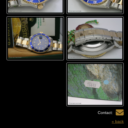
Contact:
« back