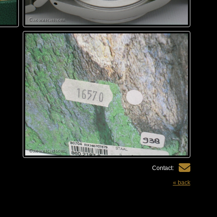
Contact:
« back