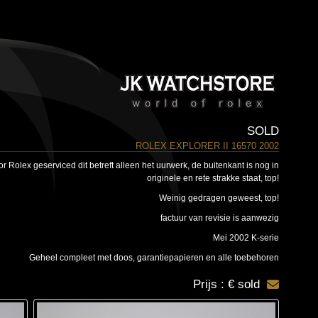
SOLD
ROLEX EXPLORER II 16570 2002
or Rolex geserviced dit betreft alleen het uurwerk, de buitenkant is nog in
originele en rete strakke staat, top!
Weinig gedragen geweest, top!
factuur van revisie is aanwezig
Mei 2002 K-serie
Geheel compleet met doos, garantiepapieren en alle toebehoren
Prijs : € sold