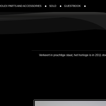
ROLEX PARTS AND ACCESSORIES
SOLD
GUESTBOOK
Verkeert in prachtige staat, het horloge is in 2011 do