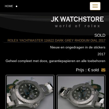
Toggle navi
HOME
SOLD
ROLEX YACHTMASTER 116622 DARK GREY RHODIUM DIAL 2017
Nieuw en ongedragen in de stickers
2017
Geheel compleet met doos, garantiepapieren en alle toebehoren
Prijs : € sold