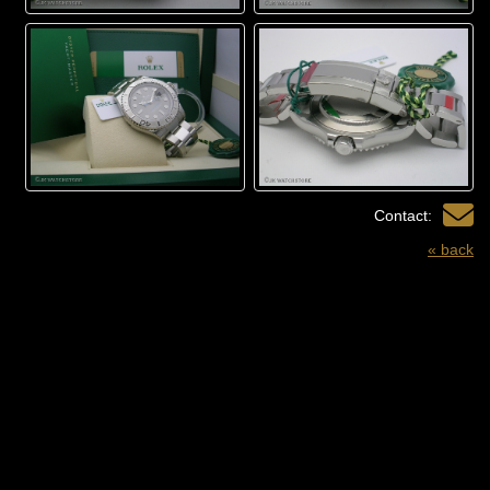
Contact:
« back