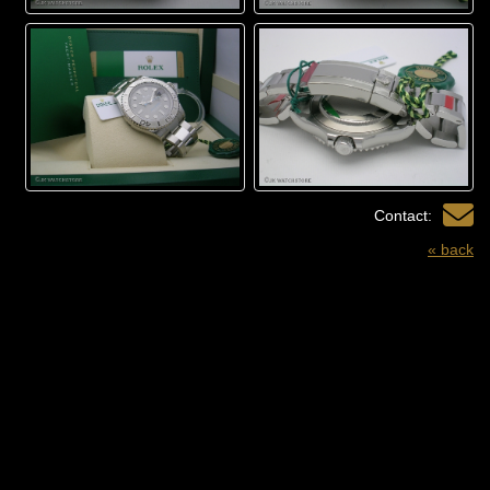
Contact:
« back