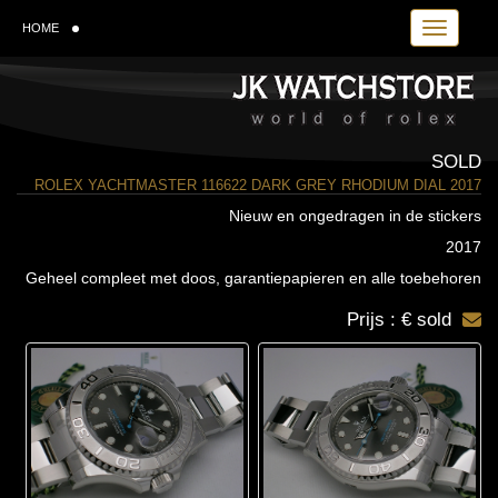
Toggle navi
HOME
SOLD
ROLEX YACHTMASTER 116622 DARK GREY RHODIUM DIAL 2017
Nieuw en ongedragen in de stickers
2017
Geheel compleet met doos, garantiepapieren en alle toebehoren
Prijs : € sold