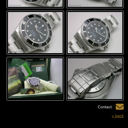
Contact:
« back