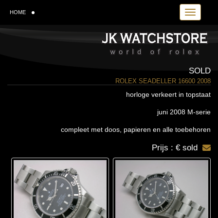
Toggle navi
HOME
SOLD
ROLEX SEADELLER 16600 2008
horloge verkeert in topstaat
juni 2008 M-serie
compleet met doos, papieren en alle toebehoren
Prijs : € sold