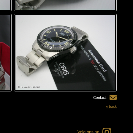
Contact:
« back