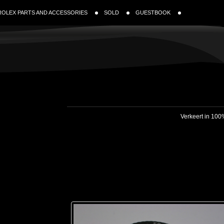
ROLEX PARTS AND ACCESSORIES
SOLD
GUESTBOOK
Verkeert in 100