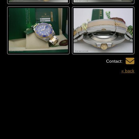
Contact:
« back