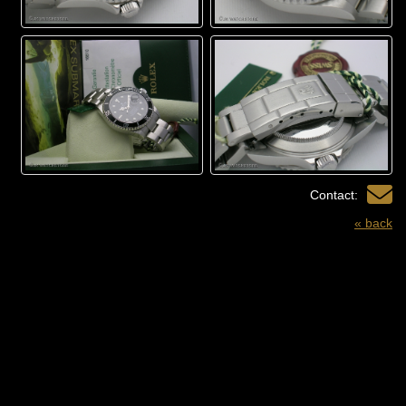
Contact:
« back