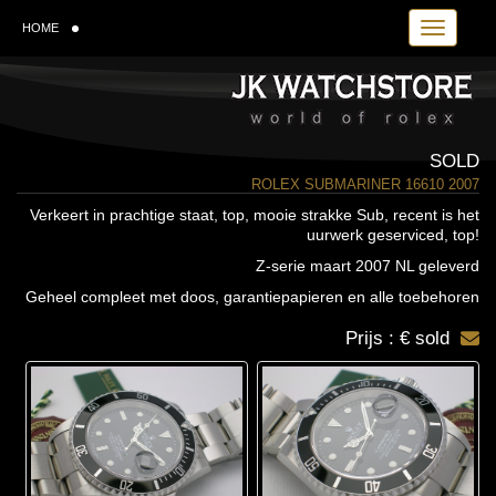
Toggle navi
HOME
SOLD
ROLEX SUBMARINER 16610 2007
Verkeert in prachtige staat, top, mooie strakke Sub, recent is het
uurwerk geserviced, top!
Z-serie maart 2007 NL geleverd
Geheel compleet met doos, garantiepapieren en alle toebehoren
Prijs : € sold