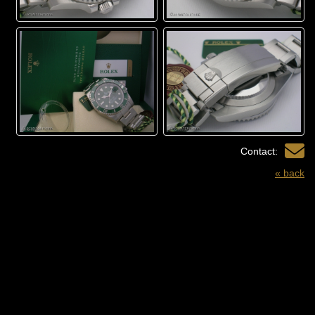
Contact:
« back