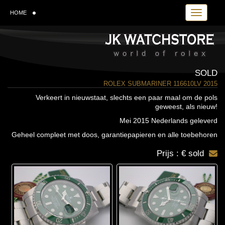
Toggle navi
HOME
SOLD
ROLEX SUBMARINER 116610LV 2015
Verkeert in nieuwstaat, slechts een paar maal om de pols
geweest, als nieuw!
Mei 2015 Nederlands geleverd
Geheel compleet met doos, garantiepapieren en alle toebehoren
Prijs : € sold