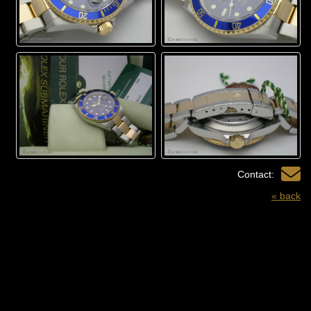
Contact:
« back