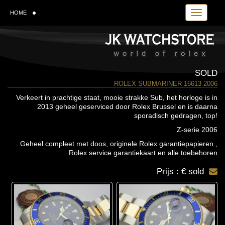
Toggle navi
HOME
SOLD
ROLEX SUBMARINER 16613 2006
Verkeert in prachtige staat, mooie strakke Sub, het horloge is in
2013 geheel geserviced door Rolex Brussel en is daarna
sporadisch gedragen, top!
Z-serie 2006
Geheel compleet met doos, originele Rolex garantiepapieren ,
Rolex service garantiekaart en alle toebehoren
Prijs : € sold