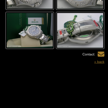
Contact:
« back