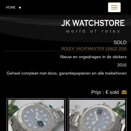
Toggle navi
HOME
SOLD
ROLEX YACHTMASTER 116622 2016
Nieuw en ongedragen in de stickers
2016
Geheel compleet met doos, garantiepapieren en alle toebehoren
Prijs : € sold