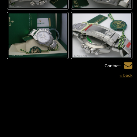
Contact:
« back