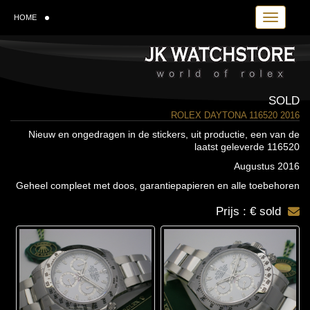
Toggle navi
HOME
SOLD
ROLEX DAYTONA 116520 2016
Nieuw en ongedragen in de stickers, uit productie, een van de
laatst geleverde 116520
Augustus 2016
Geheel compleet met doos, garantiepapieren en alle toebehoren
Prijs : € sold