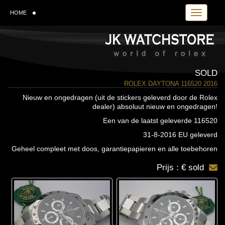
Toggle navi
HOME
SOLD
ROLEX DAYTONA 116520 2016
Nieuw en ongedragen (uit de stickers geleverd door de Rolex
dealer) absoluut nieuw en ongedragen!
Een van de laatst geleverde 116520
31-8-2016 EU geleverd
Geheel compleet met doos, garantiepapieren en alle toebehoren
Prijs : € sold