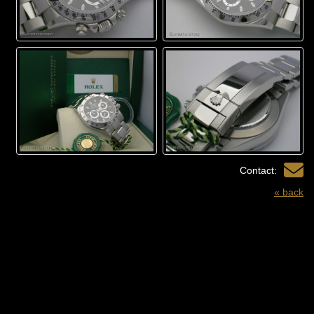
Contact:
« back